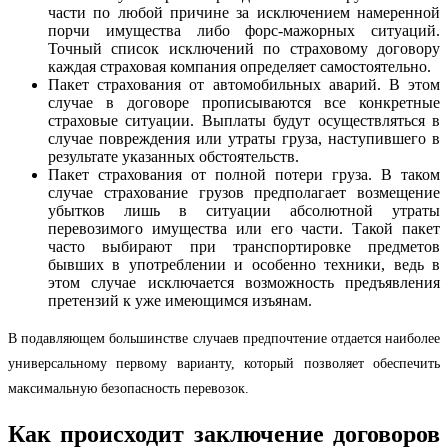
части по любой причине за исключением намеренной
порчи имущества либо форс-мажорных ситуаций.
Точный список исключений по страховому договору
каждая страховая компания определяет самостоятельно.
Пакет страхования от автомобильных аварий. В этом
случае в договоре прописываются все конкретные
страховые ситуации. Выплаты будут осуществляться в
случае повреждения или утраты груза, наступившего в
результате указанных обстоятельств.
Пакет страхования от полной потери груза. В таком
случае страхование грузов предполагает возмещение
убытков лишь в ситуации абсолютной утраты
перевозимого имущества или его части. Такой пакет
часто выбирают при транспортировке предметов
бывших в употреблении и особенно техники, ведь в
этом случае исключается возможность предъявления
претензий к уже имеющимся изъянам.
В подавляющем большинстве случаев предпочтение отдается наиболее
универсальному первому варианту, который позволяет обеспечить
максимальную безопасность перевозок.
Как происходит заключение договоров